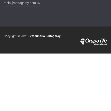
melo@bortagaray.com.uy
Copyright © 2026 -
Veterinaria Bortagaray
.