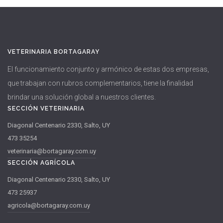
VETERINARIA BORTAGARAY
El funcionamiento conjunto y armónico de estas dos empresas,
que trabajan con rubros complementarios, tiene la finalidad
brindar una solución global a nuestros clientes.
SECCIÓN VETERINARIA
Diagonal Centenario 2330, Salto, UY
473 35254
veterinaria@bortagaray.com.uy
SECCIÓN AGRÍCOLA
Diagonal Centenario 2330, Salto, UY
473 25937
agricola@bortagaray.com.uy