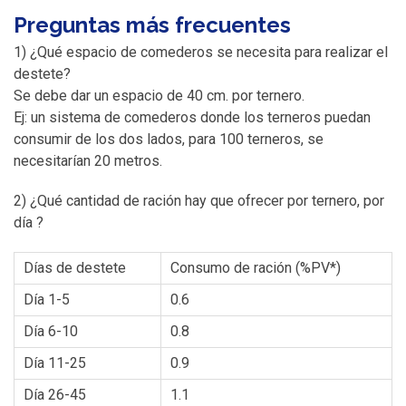
Preguntas más frecuentes
1) ¿Qué espacio de comederos se necesita para realizar el
destete?
Se debe dar un espacio de 40 cm. por ternero.
Ej: un sistema de comederos donde los terneros puedan
consumir de los dos lados, para 100 terneros, se
necesitarían 20 metros.
2) ¿Qué cantidad de ración hay que ofrecer por ternero, por
día ?
Días de destete
Consumo de ración (%PV*)
Día 1-5
0.6
Día 6-10
0.8
Día 11-25
0.9
Día 26-45
1.1