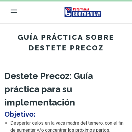
Toggle
navigation
VETERINARIA
GUÍA PRÁCTICA SOBRE
BORTAGARAY
DESTETE PRECOZ
Destete Precoz: Guía
práctica para su
implementación
Objetivo:
Despertar celos en la vaca madre del ternero, con el fin
de aumentar y/o concentrar los próximos partos.