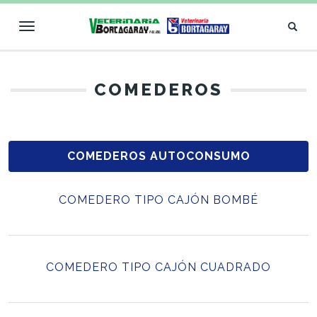
Toggle
navigation
VETERINARIA
COMEDEROS
BORTAGARAY
COMEDEROS AUTOCONSUMO
COMEDERO TIPO CAJÓN BOMBÉ
COMEDERO TIPO CAJÓN CUADRADO