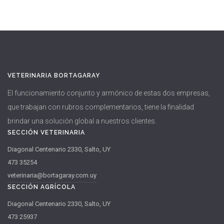
VETERINARIA BORTAGARAY
El funcionamiento conjunto y armónico de estas dos empresas,
que trabajan con rubros complementarios, tiene la finalidad
brindar una solución global a nuestros clientes.
SECCIÓN VETERINARIA
Diagonal Centenario 2330, Salto, UY
473 35254
veterinaria@bortagaray.com.uy
SECCIÓN AGRÍCOLA
Diagonal Centenario 2330, Salto, UY
473 25937