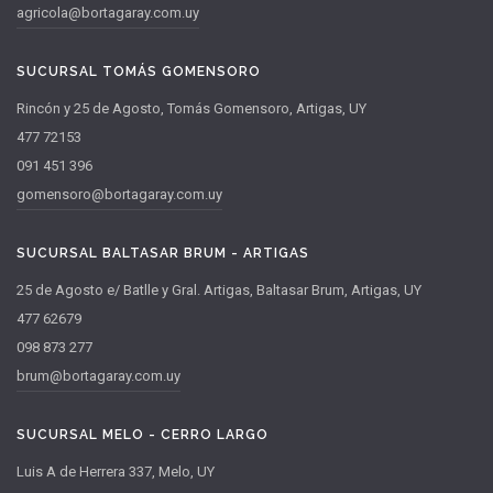
agricola@bortagaray.com.uy
SUCURSAL TOMÁS GOMENSORO
Rincón y 25 de Agosto, Tomás Gomensoro, Artigas, UY
477 72153
091 451 396
gomensoro@bortagaray.com.uy
SUCURSAL BALTASAR BRUM - ARTIGAS
25 de Agosto e/ Batlle y Gral. Artigas, Baltasar Brum, Artigas, UY
477 62679
098 873 277
brum@bortagaray.com.uy
SUCURSAL MELO - CERRO LARGO
Luis A de Herrera 337, Melo, UY