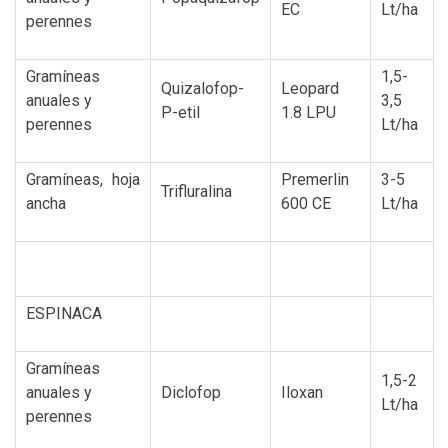
EC
Lt/ha
perennes
Gramíneas
1,5-
Quizalofop-
Leopard
anuales y
3,5
P-etil
1.8 LPU
perennes
Lt/ha
Gramíneas, hoja
Premerlin
3-5
Trifluralina
ancha
600 CE
Lt/ha
ESPINACA
Gramíneas
1,5-2
anuales y
Diclofop
Iloxan
Lt/ha
perennes