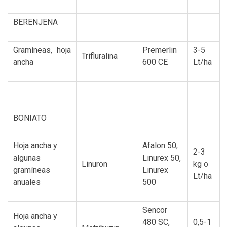
BERENJENA
Gramíneas, hoja
Premerlin
3-5
Trifluralina
ancha
600 CE
Lt/ha
BONIATO
Hoja ancha y
Afalon 50,
2-3
algunas
Linurex 50,
Linuron
kg o
gramíneas
Linurex
Lt/ha
anuales
500
Sencor
Hoja ancha y
480 SC,
0,5-1