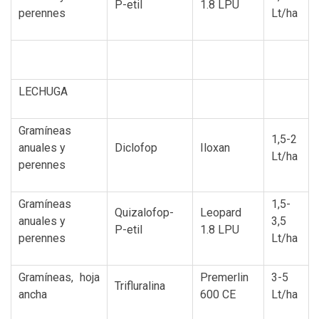
P-etil
1.8 LPU
perennes
Lt/ha
LECHUGA
Gramíneas
1,5-2
anuales y
Diclofop
Iloxan
Lt/ha
perennes
Gramíneas
1,5-
Quizalofop-
Leopard
anuales y
3,5
P-etil
1.8 LPU
perennes
Lt/ha
Gramíneas, hoja
Premerlin
3-5
Trifluralina
ancha
600 CE
Lt/ha