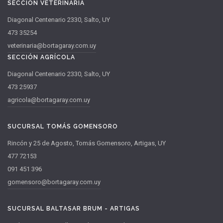
SECCIÓN VETERINARIA
Diagonal Centenario 2330, Salto, UY
473 35254
veterinaria@bortagaray.com.uy
SECCIÓN AGRÍCOLA
Diagonal Centenario 2330, Salto, UY
473 25937
agricola@bortagaray.com.uy
SUCURSAL TOMÁS GOMENSORO
Rincón y 25 de Agosto, Tomás Gomensoro, Artigas, UY
477 72153
091 451 396
gomensoro@bortagaray.com.uy
SUCURSAL BALTASAR BRUM - ARTIGAS