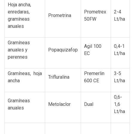
Hoja ancha,
enredaras,
Prometrex
2-4
Prometrina
gramíneas
50FW
Lt/ha
anuales
Gramíneas
Agil 100
0,4-1
anuales y
Popaquizafop
EC
Lt/ha
perennes
Gramíneas, hoja
Premerlin
3-5
Trifluralina
ancha
600 CE
Lt/ha
0,6-
Gramíneas
Metolaclor
Dual
1,6
anuales
Lt/ha