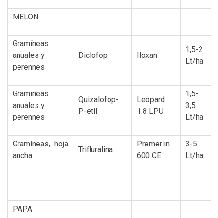
MELON
Gramíneas
1,5-2
anuales y
Diclofop
Iloxan
Lt/ha
perennes
Gramíneas
1,5-
Quizalofop-
Leopard
anuales y
3,5
P-etil
1.8 LPU
perennes
Lt/ha
Gramíneas, hoja
Premerlin
3-5
Trifluralina
ancha
600 CE
Lt/ha
PAPA