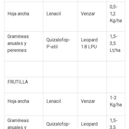
0,5-
Hoja ancha
Lenacil
Venzar
1,2
Kg/ha
Gramíneas
1,5-
Quizalofop-
Leopard
anuales y
3,5
P-etil
1.8 LPU
perennes
Lt/ha
FRUTILLA
1-2
Hoja ancha
Lenacil
Venzar
Kg/ha
Gramíneas
1,5-
Quizalofop-
Leopard
anuales y
3,5