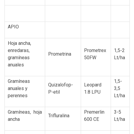
APIO
Hoja ancha,
enredaras,
Prometrex
1,5-2
Prometrina
gramíneas
50FW
Lt/ha
anuales
Gramíneas
1,5-
Quizalofop-
Leopard
anuales y
3,5
P-etil
1.8 LPU
perennes
Lt/ha
Gramíneas, hoja
Premerlin
3-5
Trifluralina
ancha
600 CE
Lt/ha