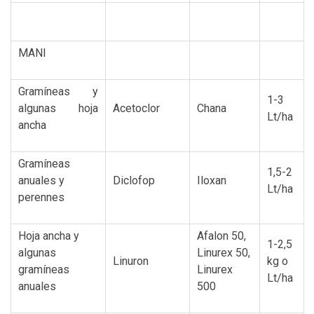
MANI
Gramíneas y
1-3
algunas hoja
Acetoclor
Chana
Lt/ha
ancha
Gramíneas
1,5-2
anuales y
Diclofop
Iloxan
Lt/ha
perennes
Hoja ancha y
Afalon 50,
1-2,5
algunas
Linurex 50,
Linuron
kg o
gramíneas
Linurex
Lt/ha
anuales
500