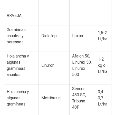
ARVEJA
Gramíneas
1,5-2
anuales y
Diclofop
Iloxan
Lt/ha
perennes
Hoja ancha y
Afalon 50,
1-2
algunas
Linurex 50,
Linuron
kg o
gramíneas
Linurex
Lt/ha
anuales
500
Sencor
Hoja ancha y
0,4-
480 SC,
algunas
Metribuzin
0,7
Tribune
gramíneas
Lt/ha
48F