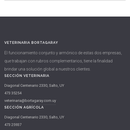
VETERINARIA BORTAGARAY
El funcionamiento conjunto y armónico de estas dos empresas,
que trabajan con rubros complementarios, tiene la finalidad
brindar una solución global a nuestros clientes.
SECCIÓN VETERINARIA
Diagonal Centenario 2330, Salto, UY
473 35254
veterinaria@bortagaray.com.uy
SECCIÓN AGRÍCOLA
Diagonal Centenario 2330, Salto, UY
473 25937