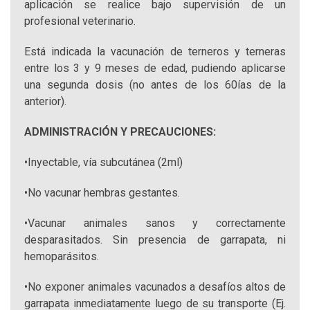
aplicación se realice bajo supervisión de un
profesional veterinario.
Está indicada la vacunación de terneros y terneras
entre los 3 y 9 meses de edad, pudiendo aplicarse
una segunda dosis (no antes de los 60ías de la
anterior).
ADMINISTRACIÓN Y PRECAUCIONES:
•Inyectable, vía subcutánea (2ml)
•No vacunar hembras gestantes.
•Vacunar animales sanos y correctamente
desparasitados. Sin presencia de garrapata, ni
hemoparásitos.
•No exponer animales vacunados a desafíos altos de
garrapata inmediatamente luego de su transporte (Ej.