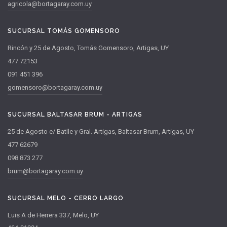
agricola@bortagaray.com.uy
SUCURSAL TOMÁS GOMENSORO
Rincón y 25 de Agosto, Tomás Gomensoro, Artigas, UY
477 72153
091 451 396
gomensoro@bortagaray.com.uy
SUCURSAL BALTASAR BRUM - ARTIGAS
25 de Agosto e/ Batlle y Gral. Artigas, Baltasar Brum, Artigas, UY
477 62679
098 873 277
brum@bortagaray.com.uy
SUCURSAL MELO - CERRO LARGO
Luis A de Herrera 337, Melo, UY