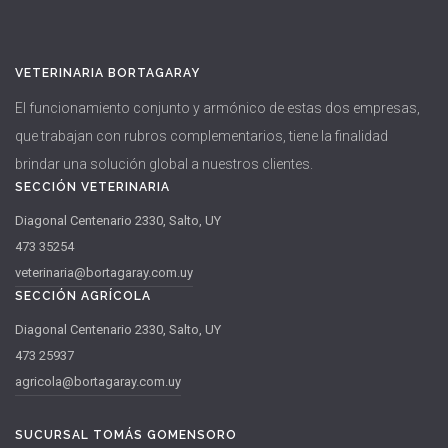
VETERINARIA BORTAGARAY
El funcionamiento conjunto y armónico de estas dos empresas,
que trabajan con rubros complementarios, tiene la finalidad
brindar una solución global a nuestros clientes.
SECCIÓN VETERINARIA
Diagonal Centenario 2330, Salto, UY
473 35254
veterinaria@bortagaray.com.uy
SECCIÓN AGRÍCOLA
Diagonal Centenario 2330, Salto, UY
473 25937
agricola@bortagaray.com.uy
SUCURSAL TOMÁS GOMENSORO