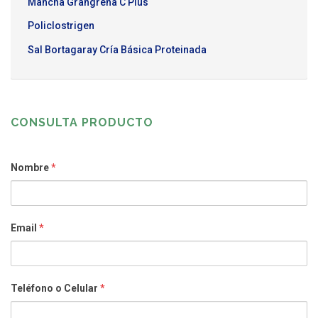
Mancha Grangrena C Plus
Policlostrigen
Sal Bortagaray Cría Básica Proteinada
CONSULTA PRODUCTO
Nombre
*
Email
*
Teléfono o Celular
*