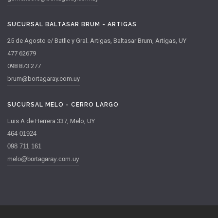
SUCURSAL BALTASAR BRUM - ARTIGAS
25 de Agosto e/ Batlle y Gral. Artigas, Baltasar Brum, Artigas, UY
477 62679
098 873 277
brum@bortagaray.com.uy
SUCURSAL MELO - CERRO LARGO
Luis A de Herrera 337, Melo, UY
464 01924
098 711 161
melo@bortagaray.com.uy